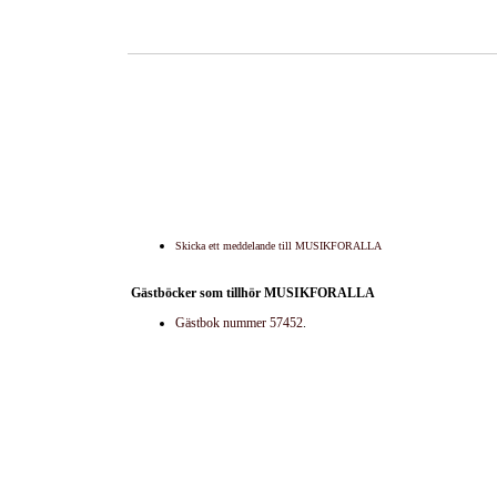
Skicka ett meddelande till MUSIKFORALLA
Gästböcker som tillhör MUSIKFORALLA
Gästbok nummer 57452
.