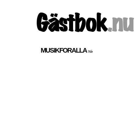
MUSIKFORALLA
74 år